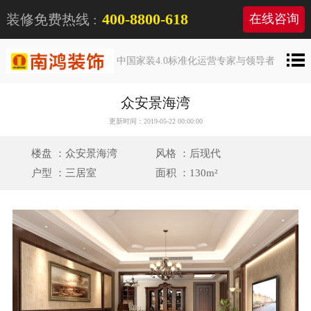
400-8800-618
装修免费热线 :
在线咨询
中国家装4.0标准化运营专家与领导者
众安景海湾
更新时间：2019-05-22 00:00:00
楼盘 ：众安景海湾
风格 ：后现代
户型 ：三居室
面积 ：130m²