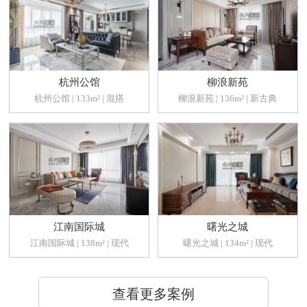
杭州公馆
柳浪新苑
杭州公馆 | 133m² | 混搭
柳浪新苑 | 136m² | 新古典
江南国际城
曙光之城
江南国际城 | 138m² | 现代
曙光之城 | 134m² | 现代
查看更多案例