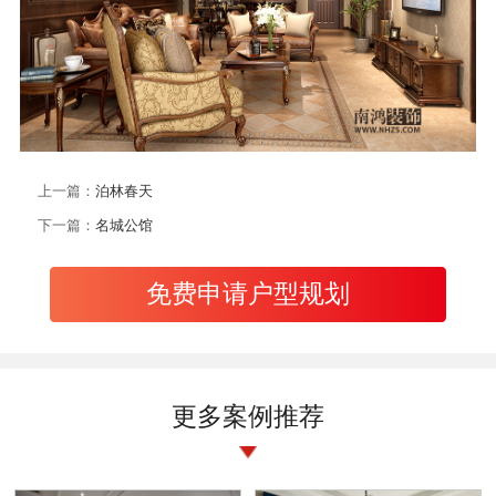
上一篇：
泊林春天
下一篇：
名城公馆
免费申请户型规划
更多案例推荐