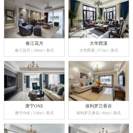
春江花月
大华西溪
春江花月 | 180m² | 美式
大华西溪 | 573m² | 美式
唐宁ONE
保利罗兰香谷
唐宁ONE | 139m² | 美式
保利罗兰香谷 | 90m² | 美式