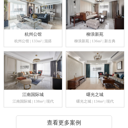
杭州公馆
柳浪新苑
杭州公馆 | 133m² | 混搭
柳浪新苑 | 136m² | 新古典
江南国际城
曙光之城
江南国际城 | 138m² | 现代
曙光之城 | 134m² | 现代
查看更多案例