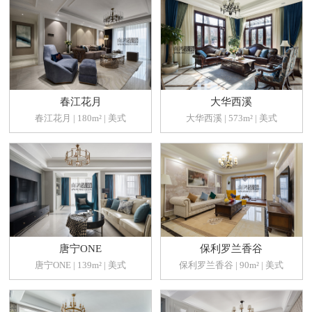
春江花月
大华西溪
春江花月 | 180m² | 美式
大华西溪 | 573m² | 美式
唐宁ONE
保利罗兰香谷
唐宁ONE | 139m² | 美式
保利罗兰香谷 | 90m² | 美式