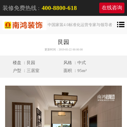
400-8800-618
装修免费热线 :
在线咨询
中国家装4.0标准化运营专家与领导者
艮园
更新时间：2019-05-22 00:00:00
楼盘 ：艮园
风格 ：中式
户型 ：三居室
面积 ：95m²